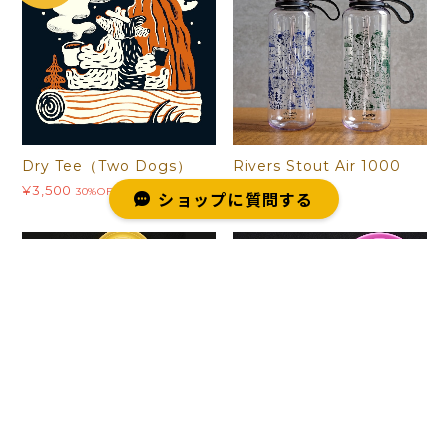
Dry Tee（Two Dogs）
Rivers Stout Air 1000
¥3,500
¥2,860
30%OFF
ショップに質問する