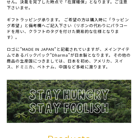
せん。決裁を完了した時点で「在庫確保」となります。ご注意
下さいませ。
ギフトラッピング承ります。 ご希望の方は購入時に「ラッピン
グ希望」と備考欄へご記入下さい（リボンの代わりにパラコー
ドを用い、クラフトのタグを付けた簡易的な仕様となりま
す）。
ロゴに"MADE IN JAPAN"と記載されていますが、メインアイテ
ムであるバックパック"Dharma"が日本製となります。その他の
商品の生産国につきましては、日本を初め、アメリカ、スイ
ス、ドミニカ、ベトナム、中国など多岐に渡ります。