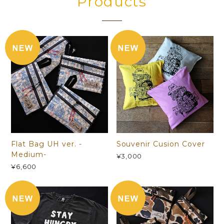
Products
Flat Bag UH ver. -
Souvenir Cusion Cover
Medium-
¥3,000
¥6,600