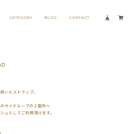
CATEGORY
BLOG
CONTACT
ap
を用いたストラップ。
部分のサイドループの２箇所へ
ッシュとしてご利用頂けます。
)