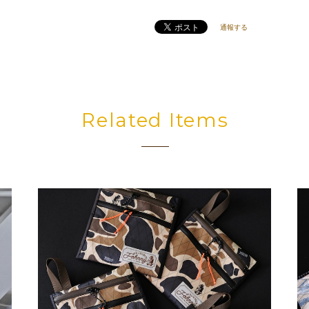
通報する
Related Items