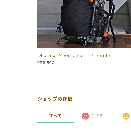
Dharma [Neon Color]（Pre-order）
¥38,500
ショップの評価
すべて
1332