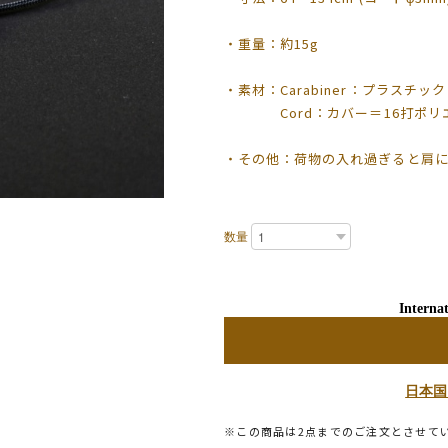
・重量：約15g
・素材：Carabiner：プラスチック
Cord：カバー＝16打ポリエ
・その他：荷物の入れ過ぎると肩
数量
Internat
日本国
※この商品は2点までのご注文とさせて