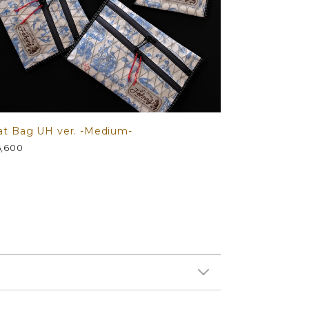
at Bag UH ver. -Medium-
,600